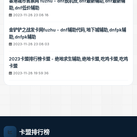
香港城市售票网 fuzhu - dnf脱机挂,dnf最新辅助,dnf最新辅
助,dnf低价辅助
2023-11-28 23:08:18
金铲铲之战发卡网fuzhu - dnf辅助代码,地下城辅助,dnfpk辅
助,dnfpk辅助
2023-11-28 23:08:03
2023卡盟排行榜卡盟 - 绝地求生辅助,绝地卡盟,吃鸡卡盟,吃鸡
卡盟
2023-11-28 19:59:36
卡盟排行榜