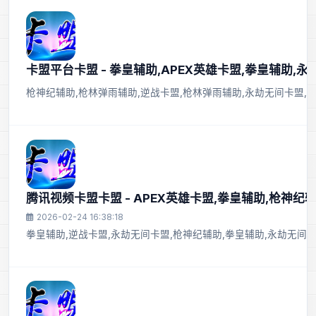
卡盟平台卡盟 - 拳皇辅助,APEX英雄卡盟,拳皇辅助,
枪神纪辅助,枪林弹雨辅助,逆战卡盟,枪林弹雨辅助,永劫无间卡盟,AP
腾讯视频卡盟卡盟 - APEX英雄卡盟,拳皇辅助,枪神纪
2026-02-24 16:38:18
拳皇辅助,逆战卡盟,永劫无间卡盟,枪神纪辅助,拳皇辅助,永劫无间