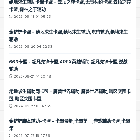
绝地求生辅助卡盟卡盟 - 云顶之弈卡盟,无畏契约卡盟,云顶之弈
卡盟,森林之子辅助
2023-09-13 01:05:03
金铲铲卡盟 - 绝地求生卡盟,绝地求生辅助,吃鸡辅助,绝地求生
辅助
2023-06-20 06:22:33
666卡盟 - 超凡先锋卡盟,APEX英雄辅助,超凡先锋卡盟,逆战
辅助
2023-06-21 14:20:48
绝地求生辅助网卡盟 - 魔兽世界辅助,魔兽世界辅助,暗区突围卡
盟,暗区突围卡盟
2024-02-27 05:47:55
金铲铲脚本辅助-卡盟 - 卡盟最新,卡盟第一,游戏辅助卡盟,卡盟
第一
2023-07-27 19:07:59