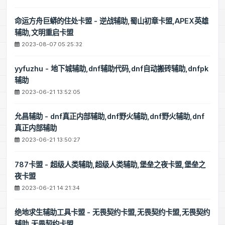
命运方舟巨蟒的住处卡盟 - 逆战辅助,蜀山初章卡盟,APEX英雄
辅助,文明重启卡盟
2023-08-07 05:25:32
yyfuzhu - 地下城辅助,dnf辅助代码,dnf自动搬砖辅助,dnfpk
辅助
2023-06-21 13:52:05
允昌辅助 - dnf真正内部辅助,dnf野火辅助,dnf野火辅助,dnf
真正内部辅助
2023-06-21 13:50:27
787卡盟 - 超级人类辅助,超级人类辅助,堡垒之夜卡盟,堡垒之
夜卡盟
2023-06-21 14:21:34
绝地求生辅助工具卡盟 - 无畏契约卡盟,无畏契约卡盟,无畏契约
辅助,无畏契约卡盟