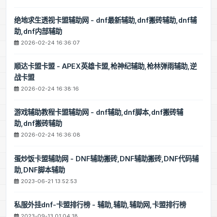
绝地求生透视卡盟辅助网 - dnf最新辅助,dnf搬砖辅助,dnf辅
助,dnf内部辅助
2026-02-24 16:36:07
顺达卡盟卡盟 - APEX英雄卡盟,枪神纪辅助,枪林弹雨辅助,逆
战卡盟
2026-02-24 16:38:16
游戏辅助教程卡盟辅助网 - dnf辅助,dnf脚本,dnf搬砖辅
助,dnf搬砖辅助
2026-02-24 16:36:08
蛋炒饭卡盟辅助网 - DNF辅助搬砖,DNF辅助搬砖,DNF代码辅
助,DNF脚本辅助
2023-06-21 13:52:53
私服外挂dnf-卡盟排行榜 - 辅助,辅助,辅助网,卡盟排行榜
2023-09-13 01:04:18