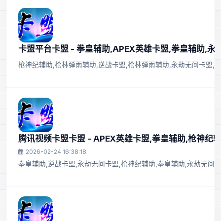
卡盟平台卡盟 - 拳皇辅助,APEX英雄卡盟,拳皇辅助,
枪神纪辅助,枪林弹雨辅助,逆战卡盟,枪林弹雨辅助,永劫无间卡盟,AP
腾讯视频卡盟卡盟 - APEX英雄卡盟,拳皇辅助,枪神纪
2026-02-24 16:38:18
拳皇辅助,逆战卡盟,永劫无间卡盟,枪神纪辅助,拳皇辅助,永劫无间