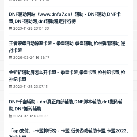
DNF辅助网站（www.dnfa7.cn）辅助 - DNF辅助,DNF卡
盟,DNF辅助网,dnf辅助稳定排行榜
2023-11-28 23:04:33
王者荣耀自动躲避卡盟 - 拳皇辅助,拳皇辅助,枪林弹雨辅助,逆
战卡盟
2026-02-24 16:38:17
金铲铲辅助屏怎么开卡盟 - 拳皇卡盟,拳皇卡盟,枪神纪卡盟,枪
神纪卡盟
2023-11-28 23:07:15
DNF千幽辅助 - dnf真正内部辅助,DNF脚本辅助,dnf搬砖辅
助,DNF搬砖辅助
2023-07-12 07:25:53
「api支付」-卡盟排行榜 - 卡盟,低价游戏辅助卡盟,卡盟2023,