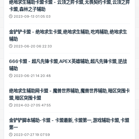
绝地求生辅助卡盟卡盟 - 云顶之弈卡盟,无畏契约卡盟,云顶之弈
卡盟,森林之子辅助
2023-09-13 01:05:03
金铲铲卡盟 - 绝地求生卡盟,绝地求生辅助,吃鸡辅助,绝地求生
辅助
2023-06-20 06:22:33
666卡盟 - 超凡先锋卡盟,APEX英雄辅助,超凡先锋卡盟,逆战
辅助
2023-06-21 14:20:48
绝地求生辅助网卡盟 - 魔兽世界辅助,魔兽世界辅助,暗区突围卡
盟,暗区突围卡盟
2024-02-27 05:47:55
金铲铲脚本辅助-卡盟 - 卡盟最新,卡盟第一,游戏辅助卡盟,卡盟
第一
2023-07-27 19:07:59