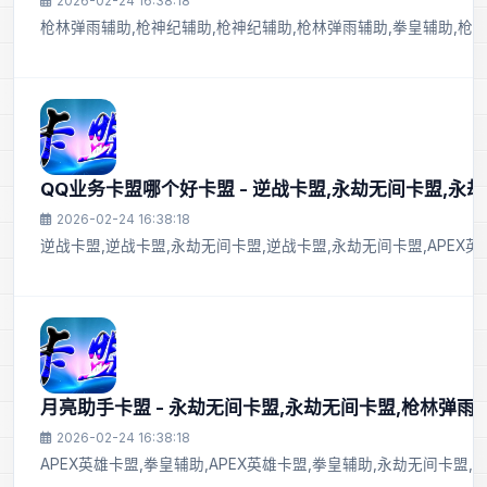
2026-02-24 16:38:18
枪林弹雨辅助,枪神纪辅助,枪神纪辅助,枪林弹雨辅助,拳皇辅助,枪神
QQ业务卡盟哪个好卡盟 - 逆战卡盟,永劫无间卡盟,永
2026-02-24 16:38:18
逆战卡盟,逆战卡盟,永劫无间卡盟,逆战卡盟,永劫无间卡盟,APEX
月亮助手卡盟 - 永劫无间卡盟,永劫无间卡盟,枪林弹雨
2026-02-24 16:38:18
APEX英雄卡盟,拳皇辅助,APEX英雄卡盟,拳皇辅助,永劫无间卡盟,