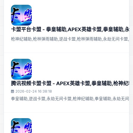
卡盟平台卡盟 - 拳皇辅助,APEX英雄卡盟,拳皇辅助,
枪神纪辅助,枪林弹雨辅助,逆战卡盟,枪林弹雨辅助,永劫无间卡盟,AP
腾讯视频卡盟卡盟 - APEX英雄卡盟,拳皇辅助,枪神纪
2026-02-24 16:38:18
拳皇辅助,逆战卡盟,永劫无间卡盟,枪神纪辅助,拳皇辅助,永劫无间