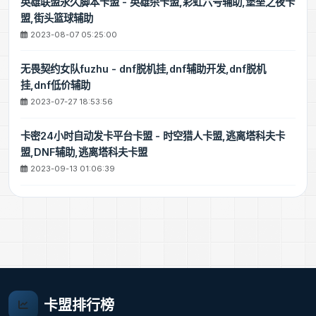
英雄联盟永久脚本卡盟 - 英雄杀卡盟,彩虹六号辅助,堡垒之夜卡
盟,街头篮球辅助
2023-08-07 05:25:00
无畏契约女队fuzhu - dnf脱机挂,dnf辅助开发,dnf脱机
挂,dnf低价辅助
2023-07-27 18:53:56
卡密24小时自动发卡平台卡盟 - 时空猎人卡盟,逃离塔科夫卡
盟,DNF辅助,逃离塔科夫卡盟
2023-09-13 01:06:39
卡盟排行榜