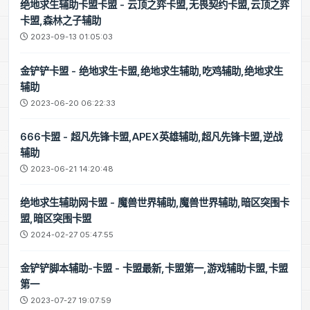
绝地求生辅助卡盟卡盟 - 云顶之弈卡盟,无畏契约卡盟,云顶之弈
卡盟,森林之子辅助
2023-09-13 01:05:03
金铲铲卡盟 - 绝地求生卡盟,绝地求生辅助,吃鸡辅助,绝地求生
辅助
2023-06-20 06:22:33
666卡盟 - 超凡先锋卡盟,APEX英雄辅助,超凡先锋卡盟,逆战
辅助
2023-06-21 14:20:48
绝地求生辅助网卡盟 - 魔兽世界辅助,魔兽世界辅助,暗区突围卡
盟,暗区突围卡盟
2024-02-27 05:47:55
金铲铲脚本辅助-卡盟 - 卡盟最新,卡盟第一,游戏辅助卡盟,卡盟
第一
2023-07-27 19:07:59