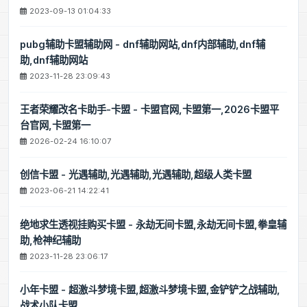
2023-09-13 01:04:33
pubg辅助卡盟辅助网 - dnf辅助网站,dnf内部辅助,dnf辅
助,dnf辅助网站
2023-11-28 23:09:43
王者荣耀改名卡助手-卡盟 - 卡盟官网,卡盟第一,2026卡盟平
台官网,卡盟第一
2026-02-24 16:10:07
创信卡盟 - 光遇辅助,光遇辅助,光遇辅助,超级人类卡盟
2023-06-21 14:22:41
绝地求生透视挂购买卡盟 - 永劫无间卡盟,永劫无间卡盟,拳皇辅
助,枪神纪辅助
2023-11-28 23:06:17
小年卡盟 - 超激斗梦境卡盟,超激斗梦境卡盟,金铲铲之战辅助,
战术小队卡盟