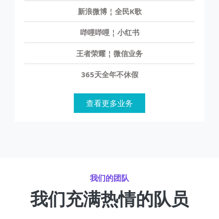
抖音业务 ¦ 直播业务
新浪微博 ¦ 全民K歌
哔哩哔哩 ¦ 小红书
王者荣耀 ¦ 微信业务
365天全年不休假
查看更多业务
我们的团队