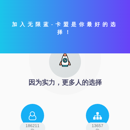
加入无限蓝-卡盟是你最好的选
择！
因为实力，更多人的选择
186211
13657