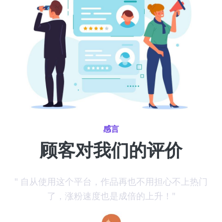
感言
顾客对我们的评价
推
" 自从使用这个平台，作品再也不用担心不上热门
了，涨粉速度也是成倍的上升！"