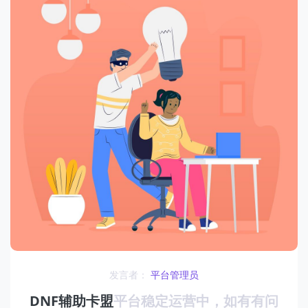
发言者：
平台管理员
DNF辅助卡盟
平台稳定运营中，如有有问