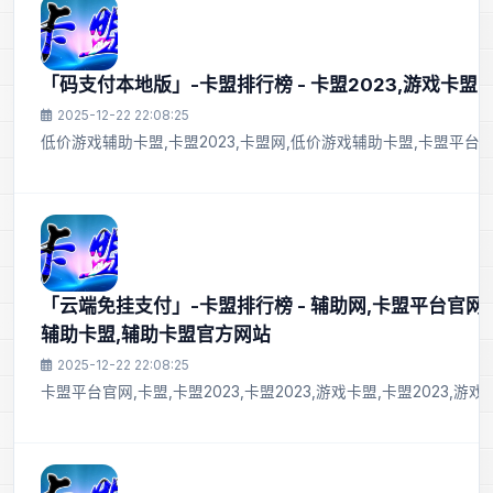
「码支付本地版」-卡盟排行榜 - 卡盟2023,游戏卡盟,
2025-12-22 22:08:25
低价游戏辅助卡盟,卡盟2023,卡盟网,低价游戏辅助卡盟,卡盟平台
「云端免挂支付」-卡盟排行榜 - 辅助网,卡盟平台官网
辅助卡盟,辅助卡盟官方网站
2025-12-22 22:08:25
卡盟平台官网,卡盟,卡盟2023,卡盟2023,游戏卡盟,卡盟2023,游