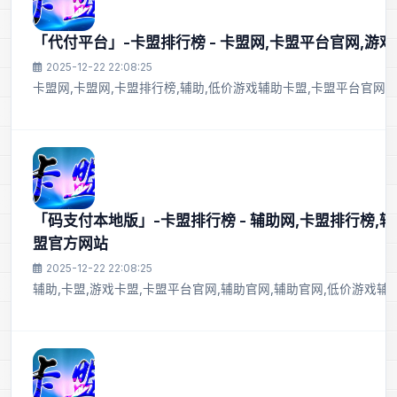
「代付平台」-卡盟排行榜 - 卡盟网,卡盟平台官网,游戏
2025-12-22 22:08:25
卡盟网,卡盟网,卡盟排行榜,辅助,低价游戏辅助卡盟,卡盟平台官网
「码支付本地版」-卡盟排行榜 - 辅助网,卡盟排行榜,辅
盟官方网站
2025-12-22 22:08:25
辅助,卡盟,游戏卡盟,卡盟平台官网,辅助官网,辅助官网,低价游戏辅