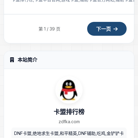
下一页
第 1 / 39 页
本站简介
卡盟排行榜
zdfka.com
DNF卡盟,绝地求生卡盟,和平精英,DNF辅助,吃鸡,金铲铲卡