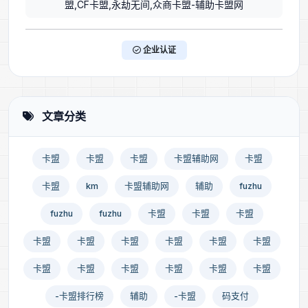
盟,CF卡盟,永劫无间,众商卡盟-辅助卡盟网
企业认证
文章分类
卡盟
卡盟
卡盟
卡盟辅助网
卡盟
卡盟
km
卡盟辅助网
辅助
fuzhu
fuzhu
fuzhu
卡盟
卡盟
卡盟
卡盟
卡盟
卡盟
卡盟
卡盟
卡盟
卡盟
卡盟
卡盟
卡盟
卡盟
卡盟
-卡盟排行榜
辅助
-卡盟
码支付