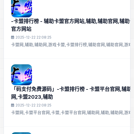
-卡盟排行榜 - 辅助卡盟官方网站,辅助,辅助官网,辅助
官方网站
2025-12-22 22:08:25
卡盟网,辅助,辅助网,游戏卡盟,卡盟排行榜,辅助官网,辅助官网,游戏
「码支付免费源码」-卡盟排行榜 - 卡盟平台官网,辅助
网,卡盟2023,辅助
2025-12-22 22:08:25
卡盟网,卡盟平台官网,卡盟,卡盟平台官网,辅助网,辅助,辅助网,游戏