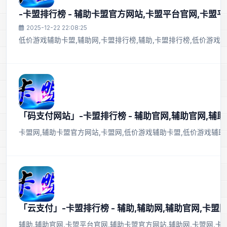
-卡盟排行榜 - 辅助卡盟官方网站,卡盟平台官网,卡盟
2025-12-22 22:08:25
低价游戏辅助卡盟,辅助网,卡盟排行榜,辅助,卡盟排行榜,低价游戏辅
「码支付网站」-卡盟排行榜 - 辅助官网,辅助官网,辅助
卡盟网,辅助卡盟官方网站,卡盟网,低价游戏辅助卡盟,低价游戏辅助卡
「云支付」-卡盟排行榜 - 辅助,辅助网,辅助官网,卡盟
辅助,辅助官网,卡盟平台官网,辅助卡盟官方网站,辅助网,卡盟网,卡