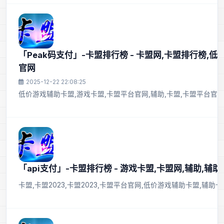
「Peak码支付」-卡盟排行榜 - 卡盟网,卡盟排行榜,
官网
2025-12-22 22:08:25
低价游戏辅助卡盟,游戏卡盟,卡盟平台官网,辅助,卡盟,卡盟平台官网
「api支付」-卡盟排行榜 - 游戏卡盟,卡盟网,辅助,辅
卡盟,卡盟2023,卡盟2023,卡盟平台官网,低价游戏辅助卡盟,辅