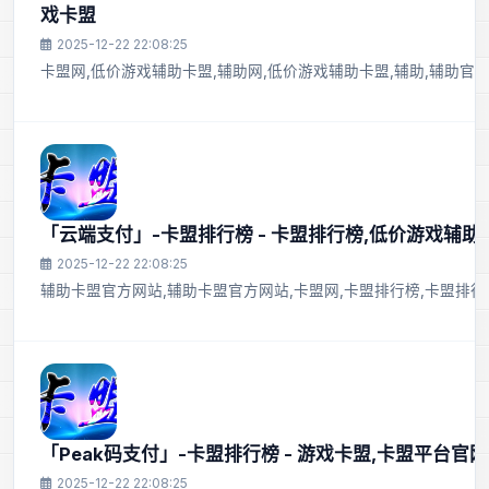
戏卡盟
2025-12-22 22:08:25
卡盟网,低价游戏辅助卡盟,辅助网,低价游戏辅助卡盟,辅助,辅助官网
「云端支付」-卡盟排行榜 - 卡盟排行榜,低价游戏辅助
2025-12-22 22:08:25
辅助卡盟官方网站,辅助卡盟官方网站,卡盟网,卡盟排行榜,卡盟排行
「Peak码支付」-卡盟排行榜 - 游戏卡盟,卡盟平台官网
2025-12-22 22:08:25