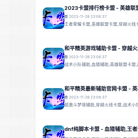
2023卡盟排行榜卡盟 - 英雄
2023-11-28 23:06:37
王者荣耀卡盟,英雄联盟卡盟,穿越火线
和平精英游戏辅助卡盟 - 穿越
2023-11-28 23:06:37
战术小队辅助,血猎辅助,英雄联盟卡盟
和平精英最新辅助官网卡盟 - 
2023-11-28 23:06:37
超激斗梦境辅助,穿越火线卡盟,战术小
dnf纯脚本卡盟 - 血猎辅助,