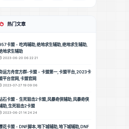
热门文章
3:06:37
小队辅助
957卡盟 - 吃鸡辅助,绝地求生辅助,绝地求生辅助,
绝地求生辅助
2023-06-20 06:22:21
命运方舟官方群-卡盟 - 卡盟第一,卡盟平台,2023卡
盟平台官网,卡盟官网
2023-07-27 19:09:06
钻石卡盟 - 生死狙击2卡盟,风暴奇侠辅助,风暴奇侠
辅助,生死狙击2卡盟
2023-06-21 14:24:24
樱花卡盟 - DNF脚本,地下城辅助,地下城辅助,DNF