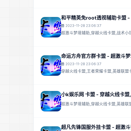
和平精英免root透视辅助卡盟 
2023-11-28 23:06:37
超激斗梦境辅助,穿越火线卡盟,战术小
命运方舟官方群卡盟 - 超激斗
2023-11-28 23:06:37
穿越火线卡盟,王者荣耀卡盟,英雄联盟
小k娱乐网 卡盟 - 穿越火线卡
超激斗梦境辅助,穿越火线卡盟,英雄联
超凡先锋国服外挂卡盟 - 超激