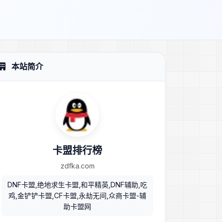
本站简介
卡盟排行榜
zdfka.com
DNF卡盟,绝地求生卡盟,和平精英,DNF辅助,吃
鸡,金铲铲卡盟,CF卡盟,永劫无间,众商卡盟-辅
助卡盟网