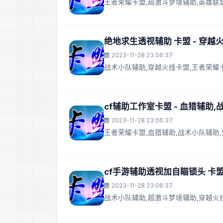
王者荣耀卡盟,超激斗梦境辅助,英雄联
绝地求生透视辅助 卡盟 - 穿越
2023-11-28 23:06:37
战术小队辅助,穿越火线卡盟,王者荣耀
cf辅助工作室卡盟 - 血猎辅助
2023-11-28 23:06:37
王者荣耀卡盟,血猎辅助,战术小队辅助
cf手游辅助透视加自瞄锁头 卡盟
2023-11-28 23:06:37
战术小队辅助,超激斗梦境辅助,穿越火