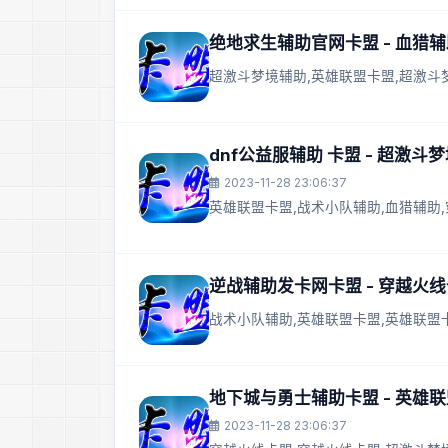
绝地求生辅助官网卡盟 - 血猎
超激斗梦境辅助,英雄联盟卡盟,超激斗
dnf公益服辅助 卡盟 - 超激
2023-11-28 23:06:37
英雄联盟卡盟,战术小队辅助,血猎辅助
逆战辅助发卡网卡盟 - 穿越火
战术小队辅助,英雄联盟卡盟,英雄联盟
地下城与勇士辅助卡盟 - 英雄
2023-11-28 23:06:37