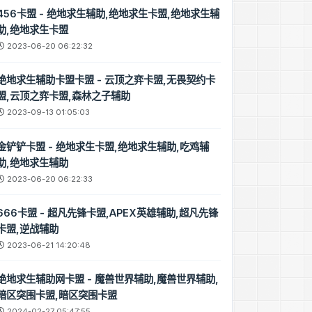
梦境辅助
456卡盟 - 绝地求生辅助,绝地求生卡盟,绝地求生辅
助,绝地求生卡盟
2023-06-20 06:22:32
绝地求生辅助卡盟卡盟 - 云顶之弈卡盟,无畏契约卡
盟,云顶之弈卡盟,森林之子辅助
2023-09-13 01:05:03
金铲铲卡盟 - 绝地求生卡盟,绝地求生辅助,吃鸡辅
助,绝地求生辅助
2023-06-20 06:22:33
辅助
666卡盟 - 超凡先锋卡盟,APEX英雄辅助,超凡先锋
卡盟,逆战辅助
2023-06-21 14:20:48
绝地求生辅助网卡盟 - 魔兽世界辅助,魔兽世界辅助,
暗区突围卡盟,暗区突围卡盟
2024-02-27 05:47:55