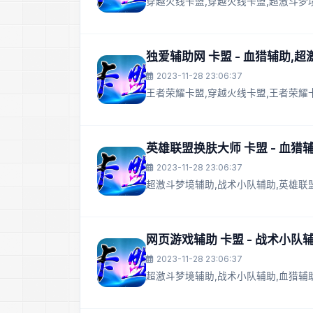
穿越火线卡盟,穿越火线卡盟,超激斗梦
独爱辅助网 卡盟 - 血猎辅助,
2023-11-28 23:06:37
王者荣耀卡盟,穿越火线卡盟,王者荣耀
英雄联盟换肤大师 卡盟 - 血
2023-11-28 23:06:37
超激斗梦境辅助,战术小队辅助,英雄联
网页游戏辅助 卡盟 - 战术小队
2023-11-28 23:06:37
超激斗梦境辅助,战术小队辅助,血猎辅