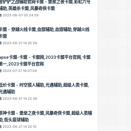
火线卡盟
金铲铲之战辅助官网卡盟 - 堡垒之夜卡盟,彩虹六号
辅助,英雄杀卡盟,风暴奇侠卡盟
2023-08-07 05:24:59
卡盟 - 穿越火线卡盟,血猎辅助,血猎辅助,穿越火线
卡盟
辅助
2023-06-21 14:25:26
apxe卡盟-卡盟 - 卡盟网,2023卡盟平台官网,卡盟
第一,2023卡盟平台官网
2023-07-27 19:07:59
低价卡盟 - 时空猎人辅助,光遇辅助,超级人类卡盟,
光遇辅助
2023-06-21 14:22:36
原神卡盟 - 堡垒之夜卡盟,风暴奇侠卡盟,超级人类辅
辅助
助,街头篮球辅助
2023-06-21 14:22:10