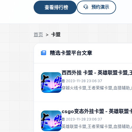
预约演示
查看排行榜
首页
卡盟
精选卡盟平台文章
西西外挂 卡盟 - 英雄联盟卡盟
2023-11-28 23:06:37
穿越火线卡盟,王者荣耀卡盟,血猎辅助,
csgo变态外挂卡盟 - 英雄联
2023-11-28 23:06:37
英雄联盟卡盟,王者荣耀卡盟,血猎辅助