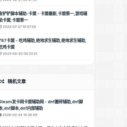
金铲铲脚本辅助-卡盟 - 卡盟最新,卡盟第一,游戏辅
助卡盟,卡盟第一
2023-07-27 19:07:59
787卡盟 - 吃鸡辅助,绝地求生辅助,绝地求生辅助,
吃鸡卡盟
2023-06-20 06:22:31
随机文章
Steam发卡网卡盟辅助网 - dnf搬砖辅助,dnf脚
本,dnf脚本,dnf内部辅助
2026-02-24 16:36:09
3:06:37