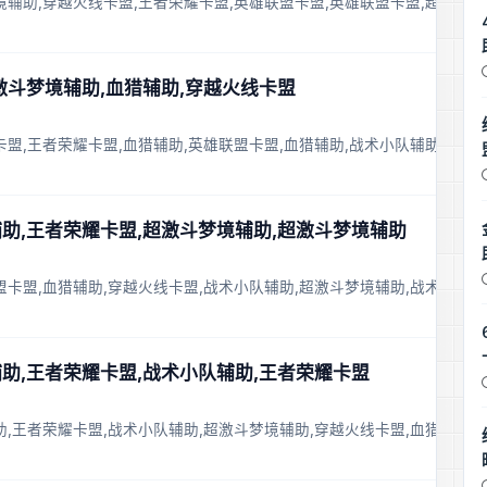
境辅助,穿越火线卡盟,王者荣耀卡盟,英雄联盟卡盟,英雄联盟卡盟,超激斗
超激斗梦境辅助,血猎辅助,穿越火线卡盟
卡盟,王者荣耀卡盟,血猎辅助,英雄联盟卡盟,血猎辅助,战术小队辅助
猎辅助,王者荣耀卡盟,超激斗梦境辅助,超激斗梦境辅助
盟卡盟,血猎辅助,穿越火线卡盟,战术小队辅助,超激斗梦境辅助,战术小队
辅助,王者荣耀卡盟,战术小队辅助,王者荣耀卡盟
助,王者荣耀卡盟,战术小队辅助,超激斗梦境辅助,穿越火线卡盟,血猎辅助