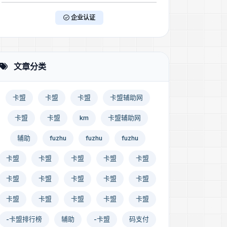
企业认证
者荣耀卡盟
文章分类
卡盟
卡盟
卡盟
卡盟辅助网
卡盟
卡盟
km
卡盟辅助网
队辅助
辅助
fuzhu
fuzhu
fuzhu
卡盟
卡盟
卡盟
卡盟
卡盟
3:06:37
卡盟
卡盟
卡盟
卡盟
卡盟
联盟卡盟
卡盟
卡盟
卡盟
卡盟
卡盟
-卡盟排行榜
辅助
-卡盟
码支付