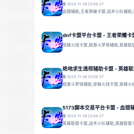
2023-11-28 23:06:37
血猎辅助,王者荣耀卡盟,战术小队辅助
dnf卡盟平台卡盟 - 王者荣耀
穿越火线卡盟,超激斗梦境辅助,英雄联
绝地求生透视辅助卡盟 - 英雄
2023-11-28 23:06:37
超激斗梦境辅助,穿越火线卡盟,穿越火
5173脚本交易平台卡盟 - 血
2023-11-28 23:06:37
英雄联盟卡盟,战术小队辅助,英雄联盟